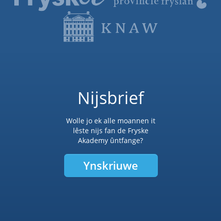
Nijsbrief
Wolle jo ek alle moannen it
lêste nijs fan de Fryske
Akademy ûntfange?
Ynskriuwe