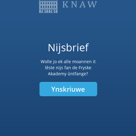
Nijsbrief
Wolle jo ek alle moannen it
lêste nijs fan de Fryske
Akademy ûntfange?
Ynskriuwe