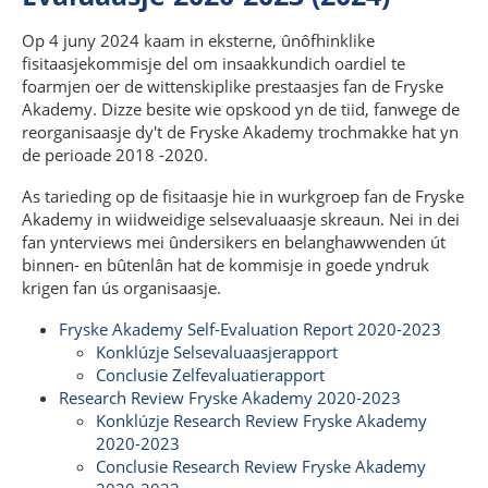
Op 4 juny 2024 kaam in eksterne, ûnôfhinklike
fisitaasjekommisje del om insaakkundich oardiel te
foarmjen oer de wittenskiplike prestaasjes fan de Fryske
Akademy. Dizze besite wie opskood yn de tiid, fanwege de
reorganisaasje dy't de Fryske Akademy trochmakke hat yn
de perioade 2018 -2020.
As tarieding op de fisitaasje hie in wurkgroep fan de Fryske
Akademy in wiidweidige selsevaluaasje skreaun. Nei in dei
fan ynterviews mei ûndersikers en belanghawwenden út
binnen- en bûtenlân hat de kommisje in goede yndruk
krigen fan ús organisaasje.
Fryske Akademy Self-Evaluation Report 2020-2023
Konklúzje Selsevaluaasjerapport
Conclusie Zelfevaluatierapport
Research Review Fryske Akademy 2020-2023
Konklúzje Research Review Fryske Akademy
2020-2023
Conclusie Research Review Fryske Akademy