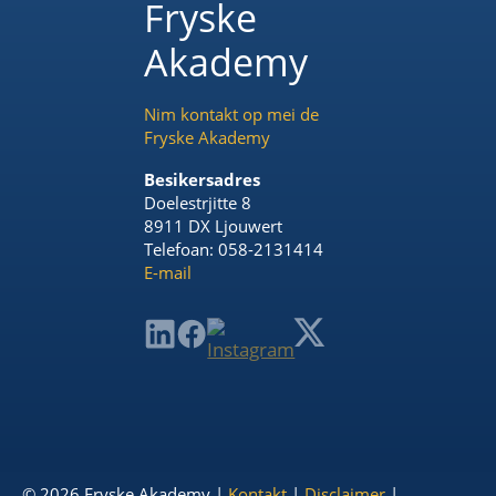
Fryske
Akademy
Nim kontakt op mei de
Fryske Akademy
Besikersadres
Doelestrjitte 8
8911 DX Ljouwert
Telefoan: 058-2131414
E-mail
© 2026 Fryske Akademy |
Kontakt
|
Disclaimer
|