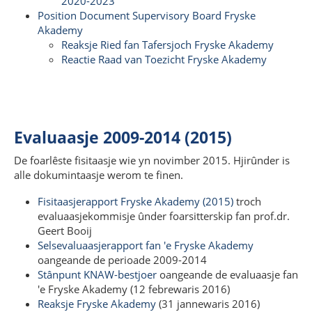
2020-2023
Position Document Supervisory Board Fryske
Akademy
Reaksje Ried fan Tafersjoch Fryske Akademy
Reactie Raad van Toezicht Fryske Akademy
Evaluaasje 2009-2014 (2015)
De foarlêste fisitaasje wie yn novimber 2015. Hjirûnder is
alle dokumintaasje werom te finen.
Fisitaasjerapport Fryske Akademy (2015)
troch
evaluaasjekommisje ûnder foarsitterskip fan prof.dr.
Geert Booij
Selsevaluaasjerapport fan 'e Fryske Akademy
oangeande de perioade 2009-2014
Stânpunt KNAW-bestjoer
oangeande de evaluaasje fan
'e Fryske Akademy (12 febrewaris 2016)
Reaksje Fryske Akademy
(31 jannewaris 2016)